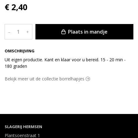
€ 2,40
Plaats in mandje
–
+
OMSCHRIJVING
Uit eigen productie. Kant en klaar voor u bereid. 15 - 20 min -
180 graden
Bekijk meer uit de collectie borrelhapjes
SLAGERIJ HERMSEN
Plantsoenstraat 1