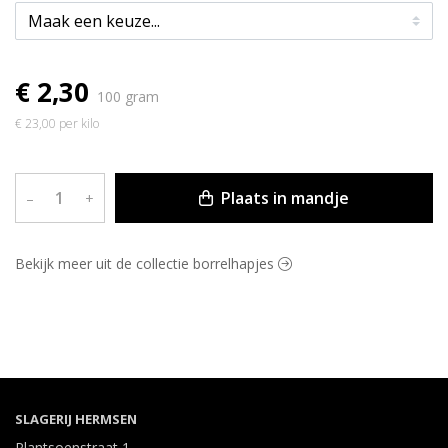
€ 2,30
100 gram
€ 23,00 per kilo
Plaats in mandje
–
+
Bekijk meer uit de collectie borrelhapjes
SLAGERIJ HERMSEN
Plantsoenstraat 1