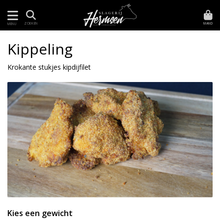
MAND
ZOEKEN
MENU
Kippeling
Krokante stukjes kipdijfilet
Kies een gewicht