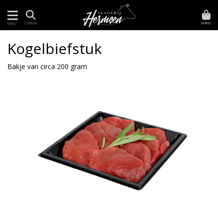
MAND
ZOEKEN
MENU
Kogelbiefstuk
Bakje van circa 200 gram