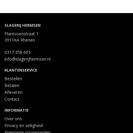
SLAGERIJ HERMSEN
Plantsoenstraat 1
3911KA Rhenen
0317 358 605
info@slagerijhermsen.nl
KLANTENSERVICE
Bestellen
Betalen
Afleveren
Contact
INFORMATIE
Over ons
Privacy en veiligheid
Algemene voorwaarden