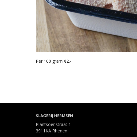
Per 100 gram €2,-
SLAGERIJ HERMSEN
Plantsoenstraat 1
3911KA Rhenen