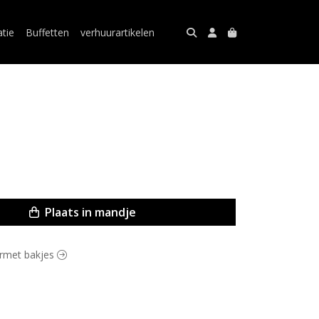
atie
Buffetten
verhuurartikelen
Plaats in mandje
ourmet bakjes