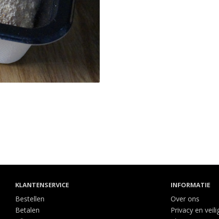
KLANTENSERVICE
INFORMATIE
Bestellen
Over ons
Betalen
Privacy en veili