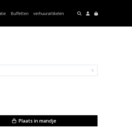
atie
Buffetten
verhuurartikelen
Plaats in mandje