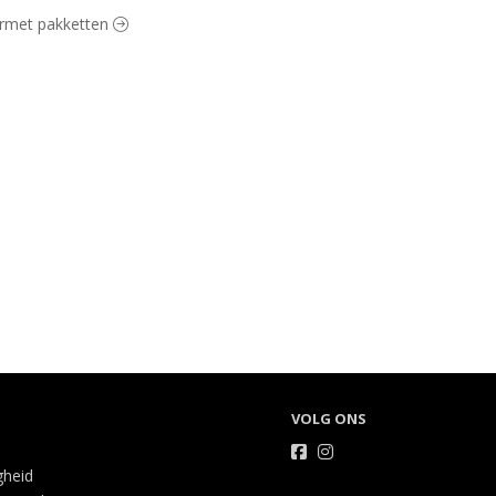
ourmet pakketten
VOLG ONS
gheid