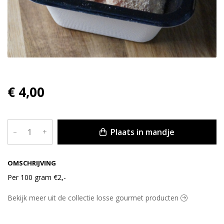
€ 4,00
Plaats in mandje
–
+
OMSCHRIJVING
Per 100 gram €2,-
Bekijk meer uit de collectie losse gourmet producten