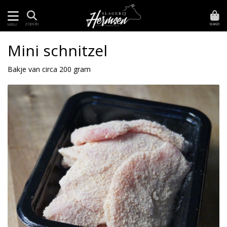
MAND
ZOEKEN
MENU
Mini schnitzel
Bakje van circa 200 gram