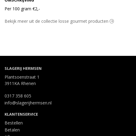
OMSCHRIJVING
Per 100 gram €2,-
Bekijk meer uit de collectie losse gourmet producten
SLAGERIJ HERMSEN
Plantsoenstraat 1
3911KA Rhenen
0317 358 605
info@slagerijhermsen.nl
KLANTENSERVICE
Bestellen
Betalen