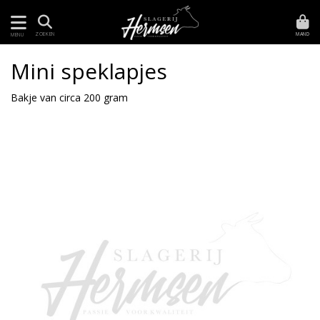
MAND
ZOEKEN
MENU
Mini speklapjes
Bakje van circa 200 gram