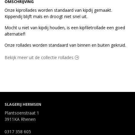
OMSCHRIJVING
Onze kiprollades worden standaard van kipdij gemaakt.
Kippendij blijft mals en droogt niet snel uit.
Mocht u niet van kipdij houden, is een kipfiletrollade een goed
alternatief!
Onze rollades worden standaard van binnen en buiten gekruid.
Bekijk meer uit de collectie rollades
SLAGERIJ HERMSEN
Plantsoenstraat 1
3911KA Rhenen
0317 358 605