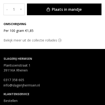
Plaats in mandje
–
+
OMSCHRIJVING
Per 100 gram €1,85
Bekijk meer uit de collectie rollades
SLAGERIJ HERMSEN
Plantsoenstraat 1
3911KA Rhenen
0317 358 605
info@slagerijhermsen.nl
KLANTENSERVICE
Bestellen