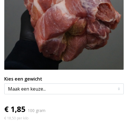
Kies een gewicht
€ 1,85
100 gram
€ 18,50 per kilo