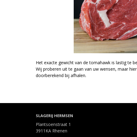
Het exacte gewicht van de tomahawk is lastig te be
Wij proberen uit te gaan van uw wensen, maar hie
doorberekend bij afhalen.
SLAGERIJ HERMSEN
Plantsoenstraat 1
3911KA Rhenen