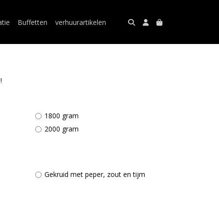
atie
Buffetten
verhuurartikelen
!
1800 gram
2000 gram
Gekruid met peper, zout en tijm