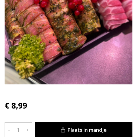
€ 8,99
Plaats in mandje
–
+