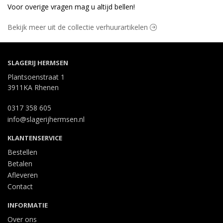
Voor overige vragen mag u altijd bellen!
Bekijk meer uit de collectie verhuurartikelen
SLAGERIJ HERMSEN
Plantsoenstraat 1
3911KA Rhenen
0317 358 605
info@slagerijhermsen.nl
KLANTENSERVICE
Bestellen
Betalen
Afleveren
Contact
INFORMATIE
Over ons