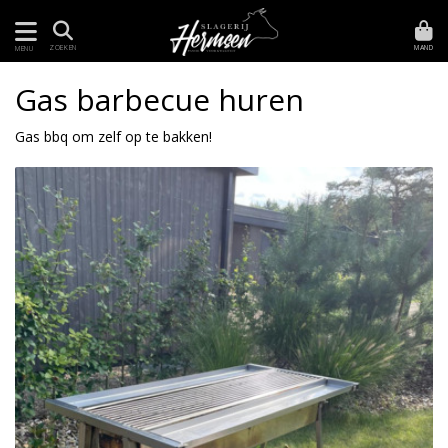
MAND
ZOEKEN
MENU
Gas barbecue huren
Gas bbq om zelf op te bakken!