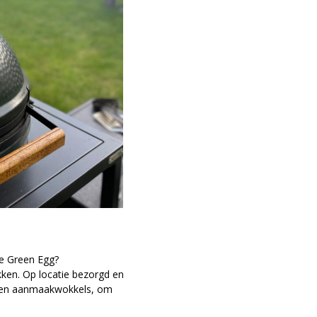
te Green Egg?
ken. Op locatie bezorgd en
l en aanmaakwokkels, om