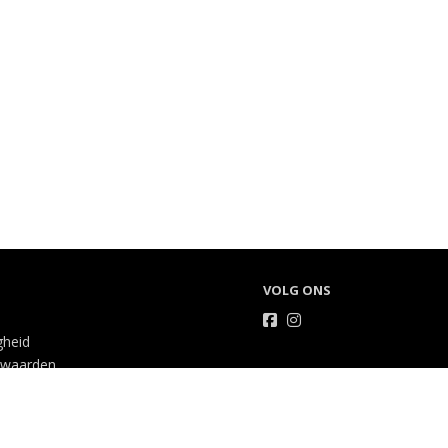
VOLG ONS
gheid
rwaarden