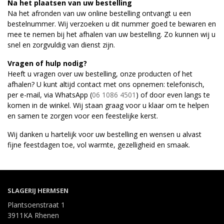
Na het plaatsen van uw bestelling
Na het afronden van uw online bestelling ontvangt u een
bestelnummer. Wij verzoeken u dit nummer goed te bewaren en
mee te nemen bij het afhalen van uw bestelling. Zo kunnen wij u
snel en zorgvuldig van dienst zijn.
Vragen of hulp nodig?
Heeft u vragen over uw bestelling, onze producten of het
afhalen? U kunt altijd contact met ons opnemen: telefonisch,
per e-mail, via WhatsApp (
06 1086 4501
) of door even langs te
komen in de winkel. Wij staan graag voor u klaar om te helpen
en samen te zorgen voor een feestelijke kerst.
Wij danken u hartelijk voor uw bestelling en wensen u alvast
fijne feestdagen toe, vol warmte, gezelligheid en smaak.
SLAGERIJ HERMSEN
Plantsoenstraat 1
3911KA Rhenen