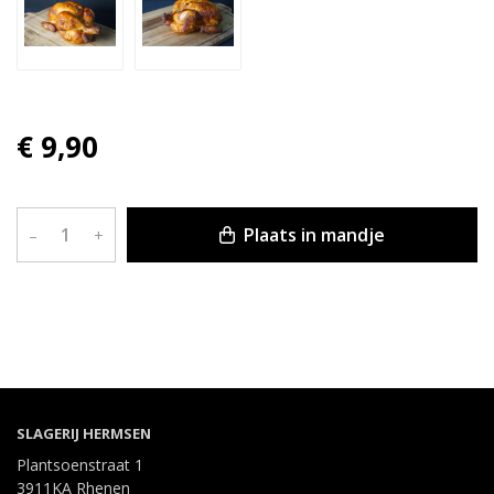
€ 9,90
Plaats in mandje
–
+
SLAGERIJ HERMSEN
Plantsoenstraat 1
3911KA Rhenen