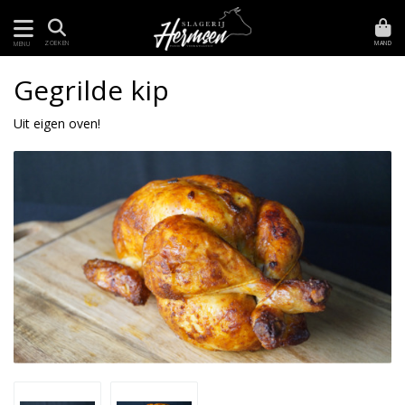
MAND
ZOEKEN
MENU
Gegrilde kip
Uit eigen oven!