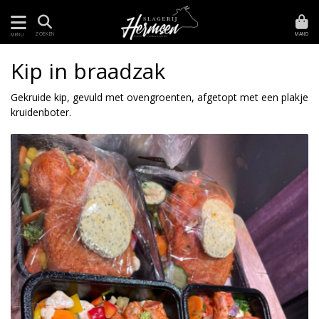
MAND
ZOEKEN
MENU
Kip in braadzak
Gekruide kip, gevuld met ovengroenten, afgetopt met een plakje
kruidenboter.