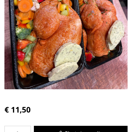
€ 11,50