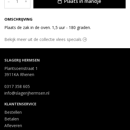
Plaats in mandje
–
+
OMSCHRIJVING
Plaats de zak in de oven. 1,5 uur - 180 graden.
Bekijk meer uit de collectie vlees specials
SLAGERIJ HERMSEN
Plantsoenstraat 1
3911KA Rhenen
0317 358 605
info@slagerijhermsen.nl
KLANTENSERVICE
Bestellen
Betalen
Afleveren