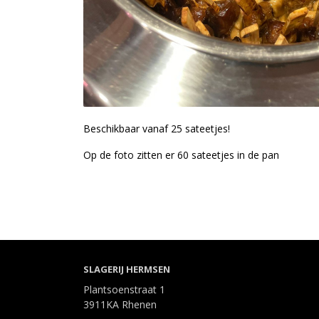
Beschikbaar vanaf 25 sateetjes!
Op de foto zitten er 60 sateetjes in de pan
SLAGERIJ HERMSEN
Plantsoenstraat 1
3911KA Rhenen