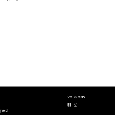
VOLG ONS
gheid