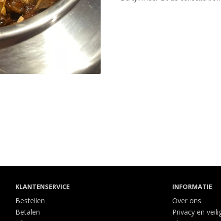
KLANTENSERVICE
INFORMATIE
Bestellen
Over ons
Betalen
Privacy en veili