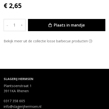
€ 2,65
Plaats in mandje
–
+
Bekijk meer uit de collectie losse barbecue producten
SLAGERIJ HERMSEN
Plantsoenstraat 1
3911KA Rhenen
0317 358 605
info@slagerijhermsen.nl