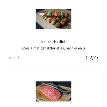
Ballen shaslick
Spiesje met gehaktballetjes, paprika en ui
€ 2,27
per stuk