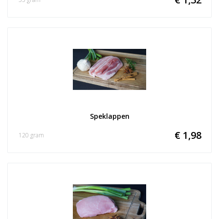
Speklappen
€ 1,98
120 gram