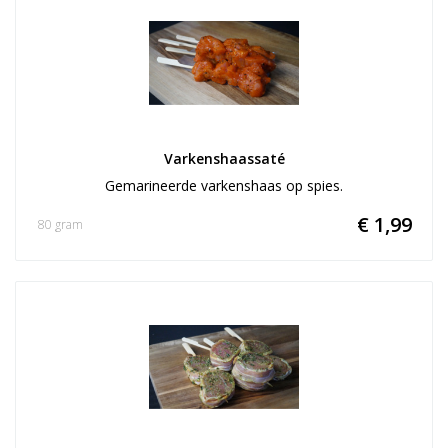
Varkenshaassaté
Gemarineerde varkenshaas op spies.
€ 1,99
80 gram