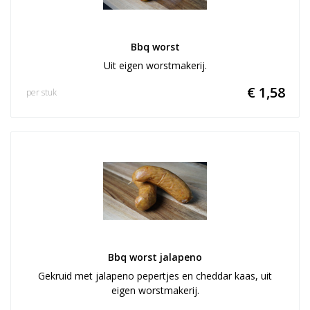
Bbq worst
Uit eigen worstmakerij.
€ 1,58
per stuk
Bbq worst jalapeno
Gekruid met jalapeno pepertjes en cheddar kaas, uit
eigen worstmakerij.