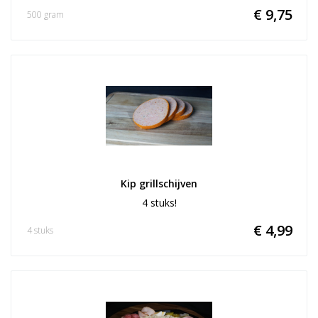
€ 9,75
500 gram
Kip grillschijven
4 stuks!
€ 4,99
4 stuks