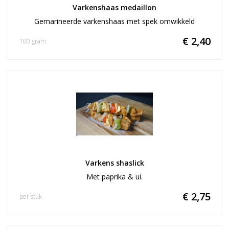
Varkenshaas medaillon
Gemarineerde varkenshaas met spek omwikkeld
€ 2,40
100 gram
Varkens shaslick
Met paprika & ui.
€ 2,75
per stuk