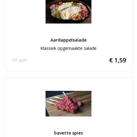
Aardappelsalade
Klassiek opgemaakte salade
€ 1,59
100 gram
bavette spies