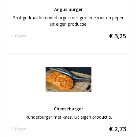
Angus burger
Grof gedraaide runderburger met grof zeezout en peper,
uit eigen productie.
€ 3,25
130 gram
Cheeseburger
Runderburger met kaas, uit eigen productie.
€ 2,73
130 gram