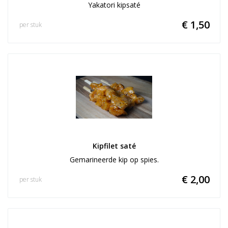
Yakatori kipsaté
€ 1,50
per stuk
Kipfilet saté
Gemarineerde kip op spies.
€ 2,00
per stuk