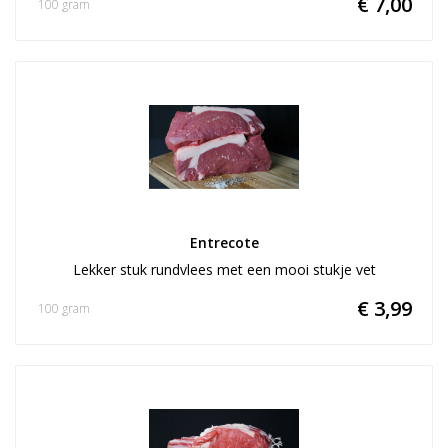
€ 7,00
100 gram
Entrecote
Lekker stuk rundvlees met een mooi stukje vet
€ 3,99
100 gram