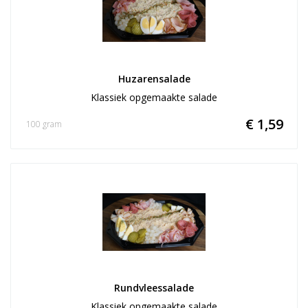
Huzarensalade
Klassiek opgemaakte salade
€ 1,59
100 gram
Rundvleessalade
Klassiek opgemaakte salade