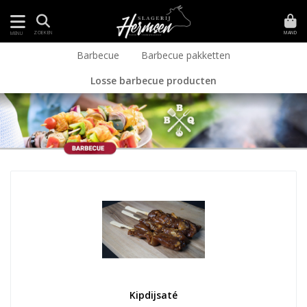
MAND
ZOEKEN
MENU
Barbecue
Barbecue pakketten
Losse barbecue producten
Kipdijsaté