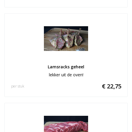
Lamsracks geheel
lekker uit de oven!
€ 22,75
per stuk