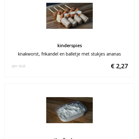
kinderspies
knakworst, frikandel en balletje met stukjes ananas
€ 2,27
per stuk