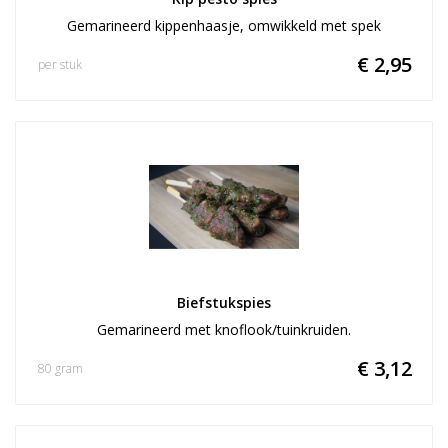
Gemarineerd kippenhaasje, omwikkeld met spek
€ 2,95
per stuk
Biefstukspies
Gemarineerd met knoflook/tuinkruiden.
€ 3,12
80 gram