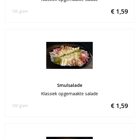
€ 1,59
100 gram
Smulsalade
Klassiek opgemaakte salade
€ 1,59
100 gram