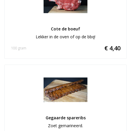
Cote de boeuf
Lekker in de oven of op de bbq!
€ 4,40
100 gram
Gegaarde spareribs
Zoet gemarineerd.