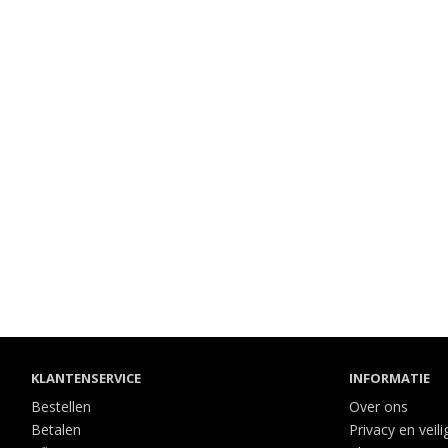
KLANTENSERVICE
INFORMATIE
Bestellen
Over ons
Betalen
Privacy en veili