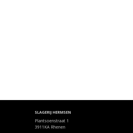
SLAGERIJ HERMSEN
Plantsoenstraat 1
3911KA Rhenen