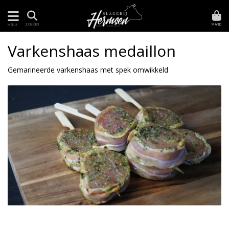
MAND
ZOEKEN
MENU
Varkenshaas medaillon
Gemarineerde varkenshaas met spek omwikkeld