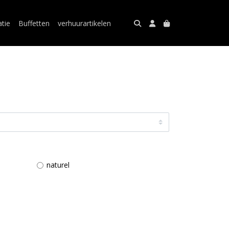
atie
Buffetten
verhuurartikelen
naturel