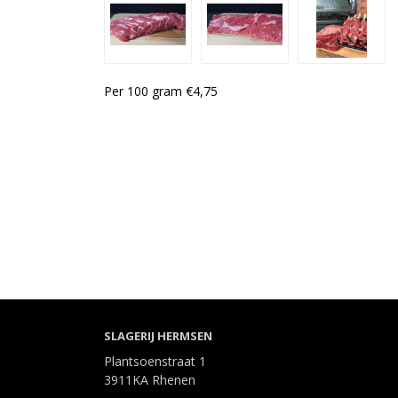
Per 100 gram €
4,75
SLAGERIJ HERMSEN
Plantsoenstraat 1
3911KA Rhenen