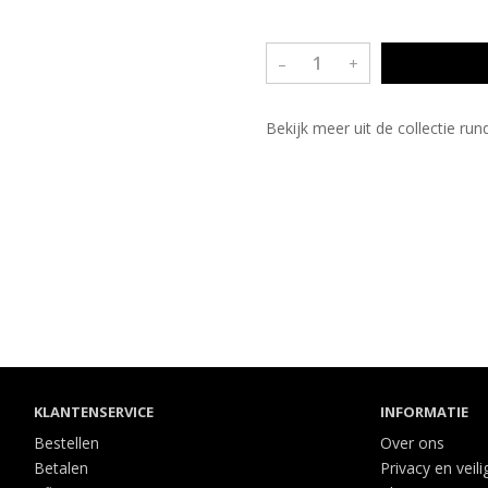
–
+
Bekijk meer uit de collectie ru
KLANTENSERVICE
INFORMATIE
Bestellen
Over ons
Betalen
Privacy en veili