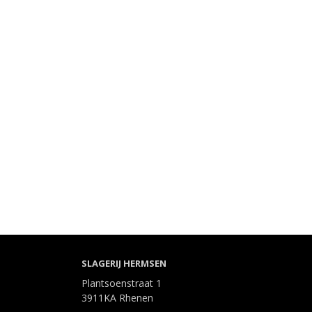
SLAGERIJ HERMSEN
Plantsoenstraat 1
3911KA Rhenen