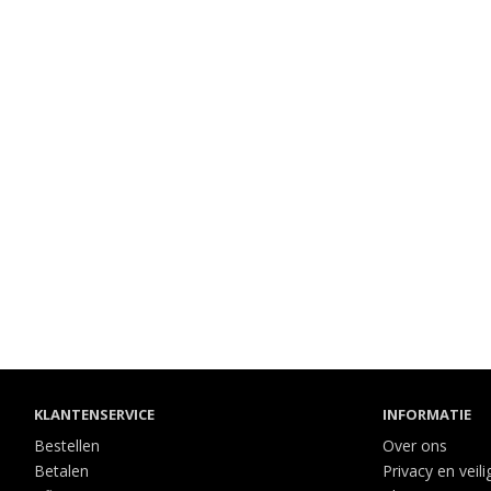
KLANTENSERVICE
INFORMATIE
Bestellen
Over ons
Betalen
Privacy en veili