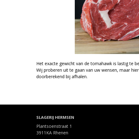
Het exacte gewicht van de tomahawk is lastig te be
Wij proberen uit te gaan van uw wensen, maar hie
doorberekend bij afhalen.
SLAGERIJ HERMSEN
Plantsoenstraat 1
3911KA Rhenen