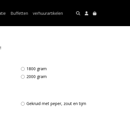
atie
Buffetten
verhuurartikelen
!
1800 gram
2000 gram
Gekruid met peper, zout en tijm