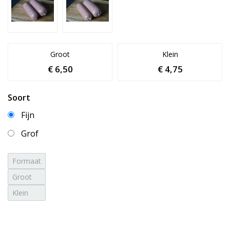
Groot
Klein
€ 6,50
€ 4,75
Soort
Fijn
Grof
Formaat
Groot
Klein