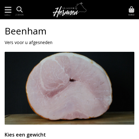
MAND
ZOEKEN
MENU
Beenham
Vers voor u afgesneden
Kies een gewicht