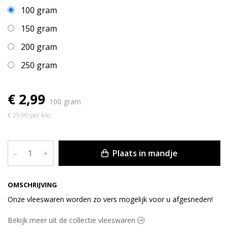
100 gram
150 gram
200 gram
250 gram
€ 2,99
100 gram
€ 29,90 per kilo
Plaats in mandje
–
+
OMSCHRIJVING
Onze vleeswaren worden zo vers mogelijk voor u afgesneden!
Bekijk meer uit de collectie vleeswaren