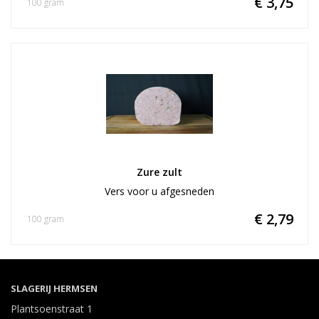
€ 3,75
100 gram
Zure zult
Vers voor u afgesneden
€ 2,79
100 gram
SLAGERIJ HERMSEN
Plantsoenstraat 1