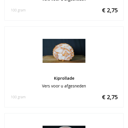
€ 2,75
100 gram
Kiprollade
Vers voor u afgesneden
€ 2,75
100 gram