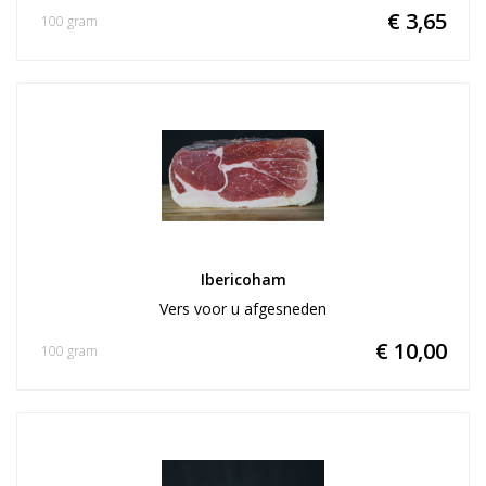
€ 3,65
100 gram
Ibericoham
Vers voor u afgesneden
€ 10,00
100 gram