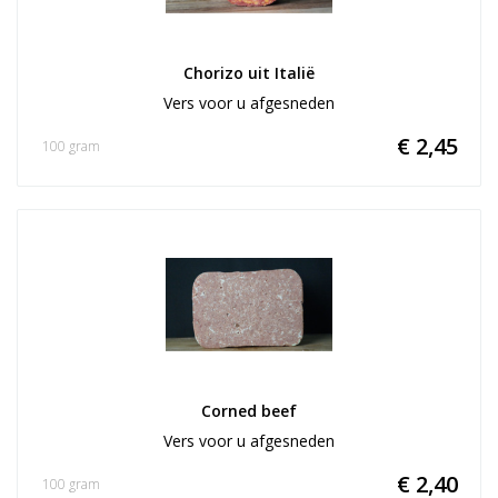
Chorizo uit Italië
Vers voor u afgesneden
€ 2,45
100 gram
Corned beef
Vers voor u afgesneden
€ 2,40
100 gram