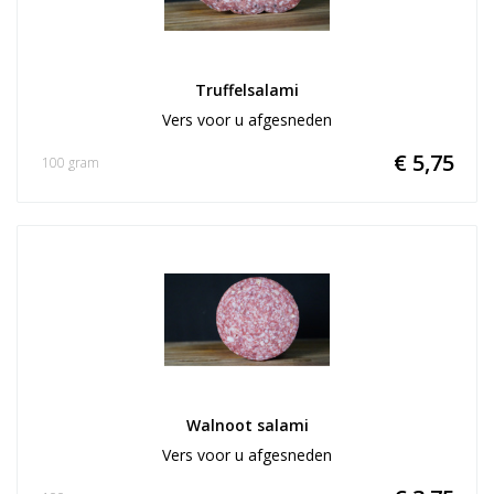
Truffelsalami
Vers voor u afgesneden
€ 5,75
100 gram
Walnoot salami
Vers voor u afgesneden