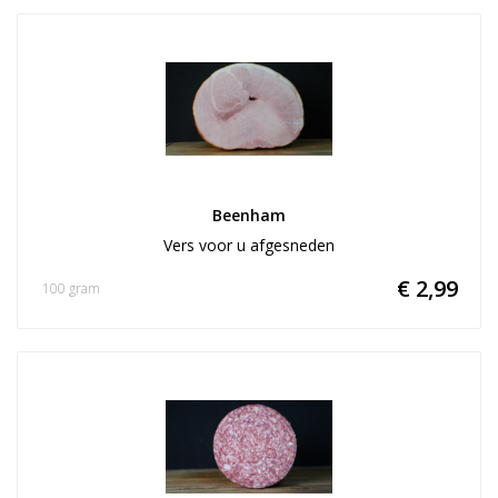
Beenham
Vers voor u afgesneden
€ 2,99
100 gram