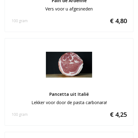
Pain de Ardenne
Vers voor u afgesneden
€ 4,80
100 gram
Pancetta uit Italië
Lekker voor door de pasta carbonara!
€ 4,25
100 gram