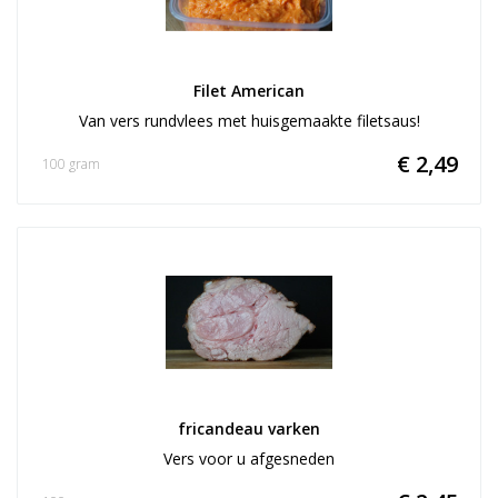
Filet American
Van vers rundvlees met huisgemaakte filetsaus!
€ 2,49
100 gram
fricandeau varken
Vers voor u afgesneden