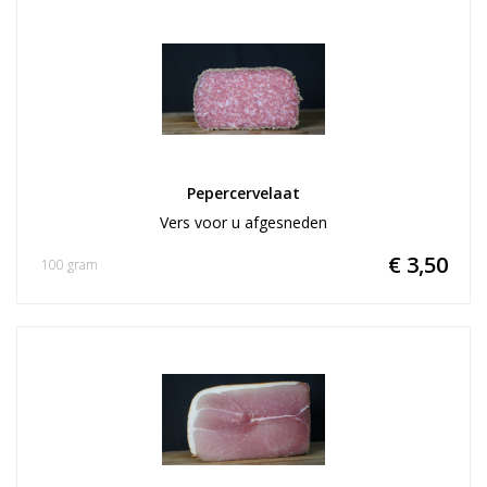
Pepercervelaat
Vers voor u afgesneden
€ 3,50
100 gram