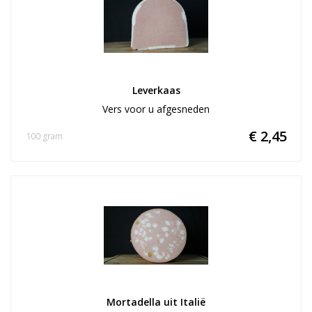
Leverkaas
Vers voor u afgesneden
€ 2,45
100 gram
Mortadella uit Italië