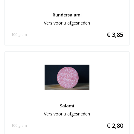
Rundersalami
Vers voor u afgesneden
€ 3,85
100 gram
Salami
Vers voor u afgesneden
€ 2,80
100 gram