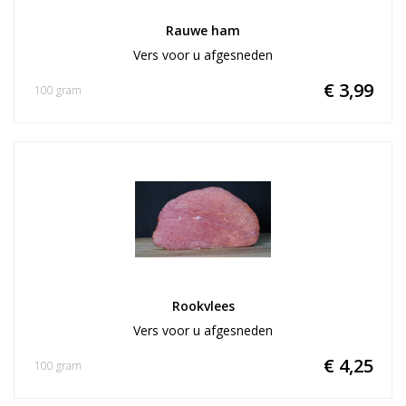
Rauwe ham
Vers voor u afgesneden
€ 3,99
100 gram
Rookvlees
Vers voor u afgesneden
€ 4,25
100 gram