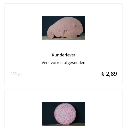
Runderlever
Vers voor u afgesneden
€ 2,89
100 gram