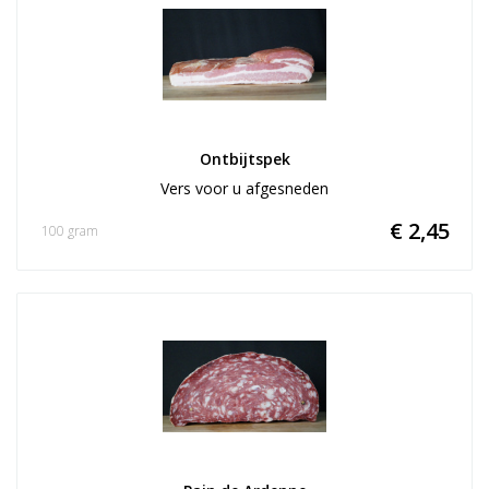
Ontbijtspek
Vers voor u afgesneden
€ 2,45
100 gram