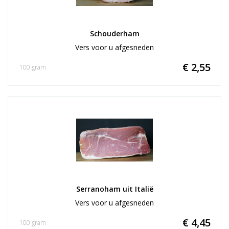
Schouderham
Vers voor u afgesneden
€ 2,55
100 gram
Serranoham uit Italië
Vers voor u afgesneden
€ 4,45
100 gram