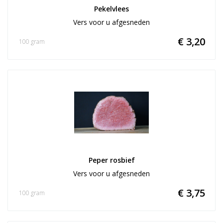
Pekelvlees
Vers voor u afgesneden
€ 3,20
100 gram
Peper rosbief
Vers voor u afgesneden
€ 3,75
100 gram