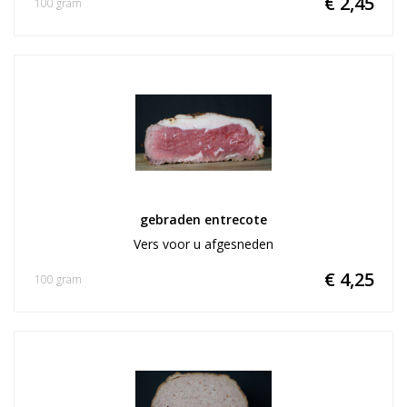
€ 2,45
100 gram
gebraden entrecote
Vers voor u afgesneden
€ 4,25
100 gram