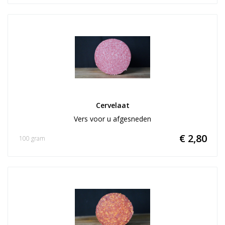
Cervelaat
Vers voor u afgesneden
€ 2,80
100 gram