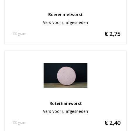
Boerenmetworst
Vers voor u afgesneden
€ 2,75
100 gram
Boterhamworst
Vers voor u afgesneden
€ 2,40
100 gram