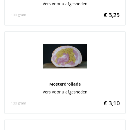
Vers voor u afgesneden
€ 3,25
100 gram
Mosterdrollade
Vers voor u afgesneden
€ 3,10
100 gram