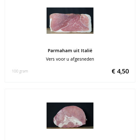
Parmaham uit Italië
Vers voor u afgesneden
€ 4,50
100 gram