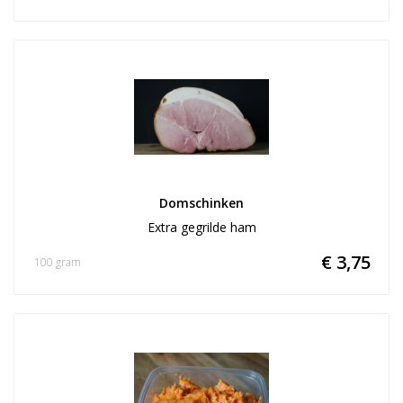
Domschinken
Extra gegrilde ham
€ 3,75
100 gram