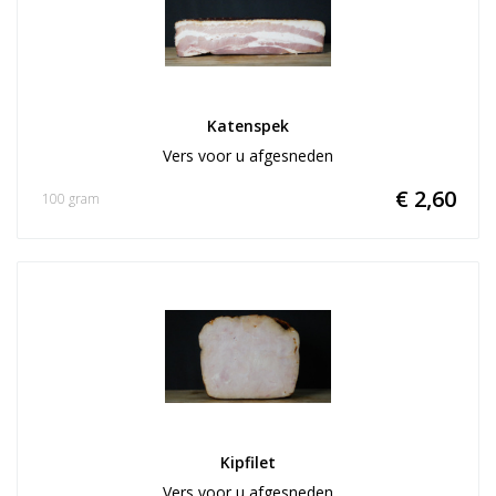
Katenspek
Vers voor u afgesneden
€ 2,60
100 gram
Kipfilet
Vers voor u afgesneden