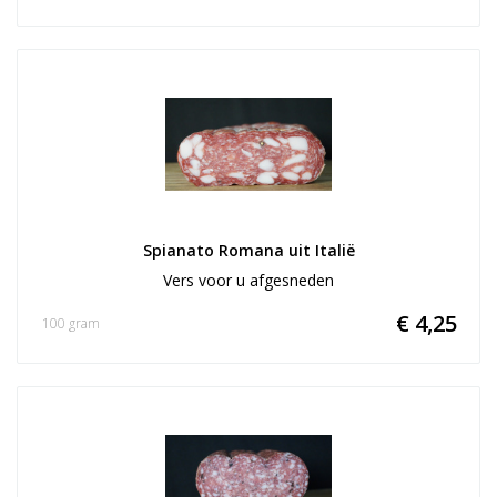
Spianato Romana uit Italië
Vers voor u afgesneden
€ 4,25
100 gram