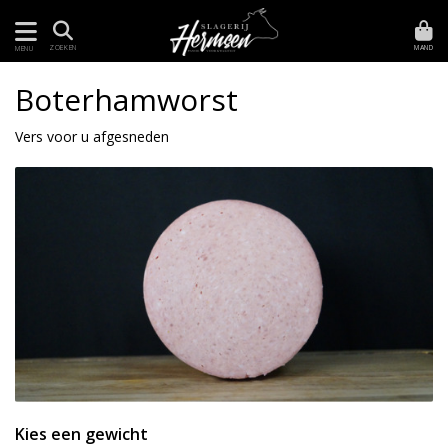
MAND
ZOEKEN
MENU
Boterhamworst
Vers voor u afgesneden
Kies een gewicht