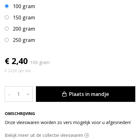
100 gram
150 gram
200 gram
250 gram
€ 2,40
100 gram
€ 24,00 per kilo
Plaats in mandje
–
+
OMSCHRIJVING
Onze vleeswaren worden zo vers mogelijk voor u afgesneden!
Bekijk meer uit de collectie vleeswaren