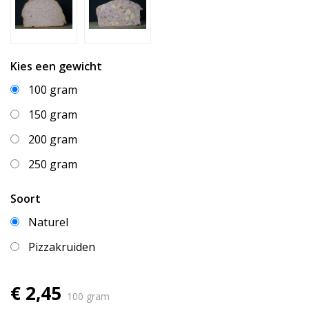
Kies een gewicht
100 gram
150 gram
200 gram
250 gram
Soort
Naturel
Pizzakruiden
€ 2,45
100 gram