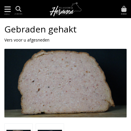
MAND
ZOEKEN
MENU
Gebraden gehakt
Vers voor u afgesneden