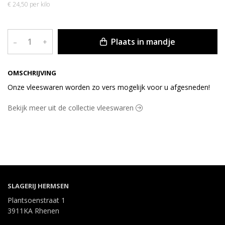
€ 24,50 per kilo
Plaats in mandje
–
+
OMSCHRIJVING
Onze vleeswaren worden zo vers mogelijk voor u afgesneden!
Bekijk meer uit de collectie vleeswaren
SLAGERIJ HERMSEN
Plantsoenstraat 1
3911KA Rhenen