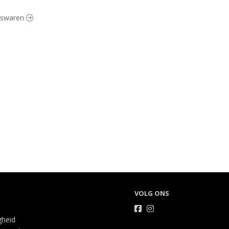
eeswaren
VOLG ONS
gheid