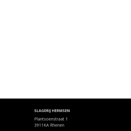
SLAGERIJ HERMSEN
Plantsoenstraat 1
3911KA Rhenen