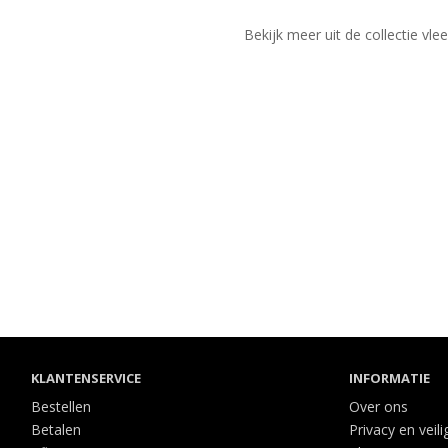
Bekijk meer uit de collectie vl
KLANTENSERVICE
INFORMATIE
Bestellen
Over ons
Betalen
Privacy en veili