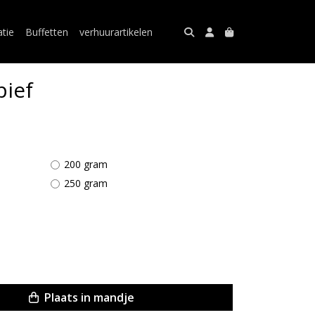
atie
Buffetten
verhuurartikelen
ief
200 gram
250 gram
Plaats in mandje